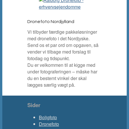
Dronefoto Nordjylland
Vi tilbyder færdige pakkeløsninger
med dronefoto i det Nordjyske.
Send os et par ord om opgaven, så
vender vi tilbage med forslag til
fotodag og tidspunkt.
Du er velkommen til at kigge med
under fotograferingen – måske har
du en bestemt vinkel der skal
lægges særlig vægt på.
Sider
Boligfoto
Dronefoto