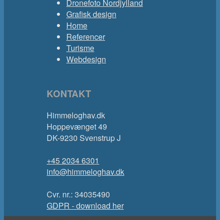
Dronefoto Nordjylland
Grafisk design
Home
Referencer
Turisme
Webdesign
KONTAKT
Himmeloghav.dk
Hoppevænget 49
DK-9230 Svenstrup J
+45 2034 6301
info@himmeloghav.dk
Cvr. nr.: 34035490
GDPR - download her